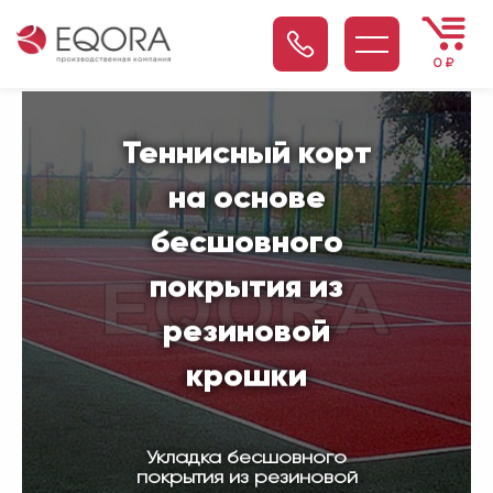
0
₽
Теннисный корт
на основе
бесшовного
покрытия из
резиновой
крошки
Укладка бесшовного
покрытия из резиновой