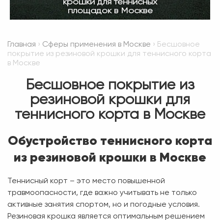
крошки для теннисных
площадок в Москве
Главная
›
Сферы применения в Москве
› Бесшовное
покрытие из резиновой крошки для теннисного корта
в Москве
Бесшовное покрытие из
резиновой крошки для
теннисного корта в Москве
Обустройство теннисного корта
из резиновой крошки в Москве
Теннисный корт – это место повышенной
травмоопасности, где важно учитывать не только
активные занятия спортом, но и погодные условия.
Резиновая крошка
является оптимальным решением